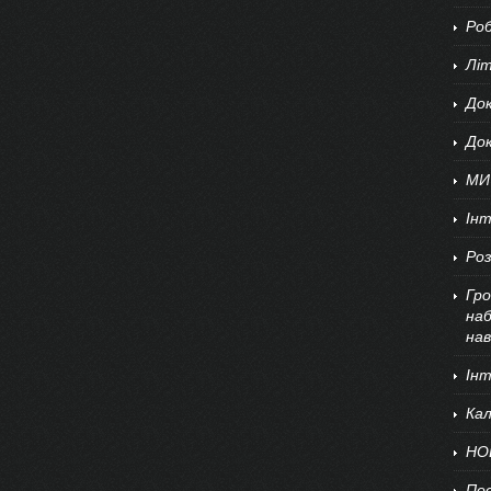
Роб
Літ
Док
До
МИ
Ін
Роз
Гро
наб
нав
Ін
Кал
НО
По