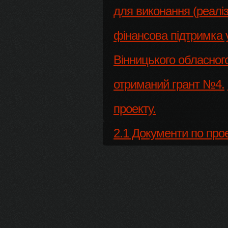
для виконання (реаліз
фінансова підтримка у
Вінницького обласног
отриманий грант №4.
проекту.
2.1 Документи по про