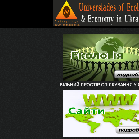
ВІЛЬНИЙ ПРОСТІР СПІЛКУВАННЯ У