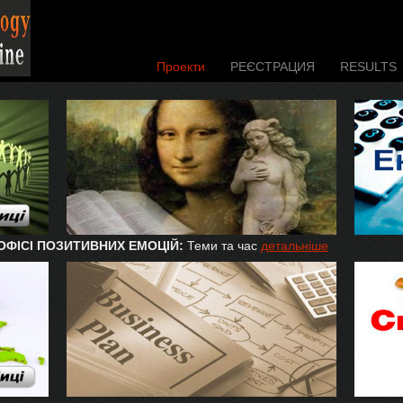
Проекти
РЕЄСТРАЦИЯ
RESULTS
 ОФІСІ ПОЗИТИВНИХ ЕМОЦІЙ:
Теми та час
детальніше