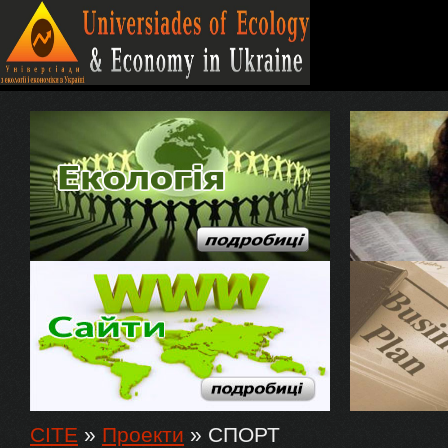
CITE
»
Проекти
»
СПОРТ