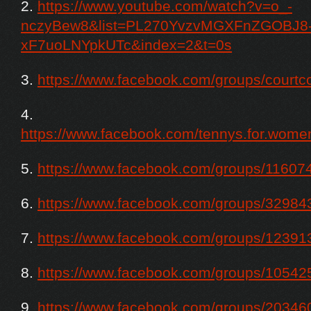
2.
https://www.youtube.com/watch?v=o_-
nczyBew8&list=PL270YvzvMGXFnZGOBJ8
xF7uoLNYpkUTc&index=2&t=0s
3.
https://www.facebook.com/groups/courtc
4.
https://www.facebook.com/tennys.for.women
5.
https://www.facebook.com/groups/1160
6.
https://www.facebook.com/groups/3298
7.
https://www.facebook.com/groups/1239
8.
https://www.facebook.com/groups/1054
9.
https://www.facebook.com/groups/2034