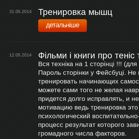
Тренировка мышц
31.05.2014
детальніше
Фільми і книги про теніс
12.05.2014
Вся техніка на 1 сторінці !!! (дл
Пароль сторінки у Фейсбуці. Не
тренировать начинающих самос
можете сами того не желая навр
придется долго исправлять, и не
мотивацию ведь тренировка эт
психологический воспитательн
процесс результат которого зав
громадного числа факторов.