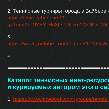
2. Теннисные турниры города в Вайбере 
https://invite.viber.com/?
g=1uevtVLNYEY_668LsrUCvuZ24GBtv7Xk
3.
https://www.youtube.com/channel/UCrO
4.
==================================
Каталог теннисных инет-ресур
и курируемых автором этого са
1.
https://www.facebook.com/groups/tennis.r